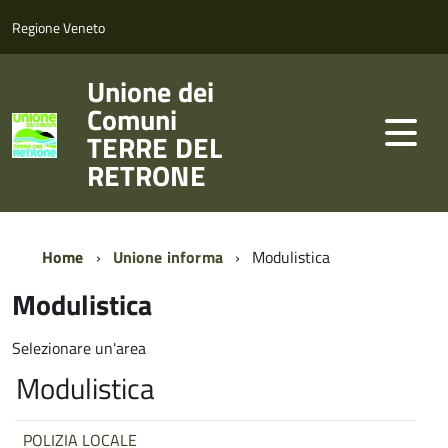
Regione Veneto
Unione dei
Comuni
TERRE DEL
RETRONE
Home
Unione informa
Modulistica
Modulistica
Selezionare un'area
Modulistica
POLIZIA LOCALE