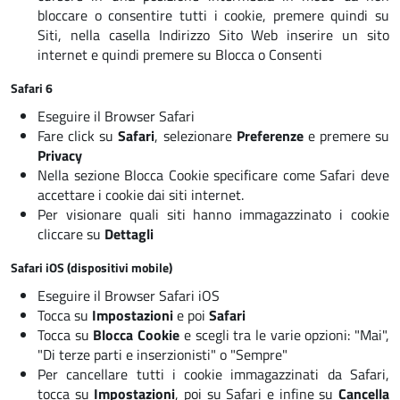
bloccare o consentire tutti i cookie, premere quindi su
Siti, nella casella Indirizzo Sito Web inserire un sito
internet e quindi premere su Blocca o Consenti
Safari 6
Eseguire il Browser Safari
Fare click su
Safari
, selezionare
Preferenze
e premere su
Privacy
Nella sezione Blocca Cookie specificare come Safari deve
accettare i cookie dai siti internet.
Per visionare quali siti hanno immagazzinato i cookie
cliccare su
Dettagli
Safari iOS (dispositivi mobile)
Eseguire il Browser Safari iOS
Tocca su
Impostazioni
e poi
Safari
Tocca su
Blocca Cookie
e scegli tra le varie opzioni: "Mai",
"Di terze parti e inserzionisti" o "Sempre"
Per cancellare tutti i cookie immagazzinati da Safari,
tocca su
Impostazioni
, poi su
Safari
e infine su
Cancella