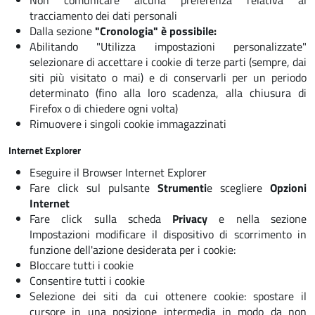
Non comunicare alcuna preferenza relativa al
tracciamento dei dati personali
Dalla sezione
"Cronologia" è possibile:
Abilitando "Utilizza impostazioni personalizzate"
selezionare di accettare i cookie di terze parti (sempre, dai
siti più visitato o mai) e di conservarli per un periodo
determinato (fino alla loro scadenza, alla chiusura di
Firefox o di chiedere ogni volta)
Rimuovere i singoli cookie immagazzinati
Internet Explorer
Eseguire il Browser Internet Explorer
Fare click sul pulsante
Strumenti
e scegliere
Opzioni
Internet
Fare click sulla scheda
Privacy
e nella sezione
Impostazioni modificare il dispositivo di scorrimento in
funzione dell'azione desiderata per i cookie:
Bloccare tutti i cookie
Consentire tutti i cookie
Selezione dei siti da cui ottenere cookie: spostare il
cursore in una posizione intermedia in modo da non