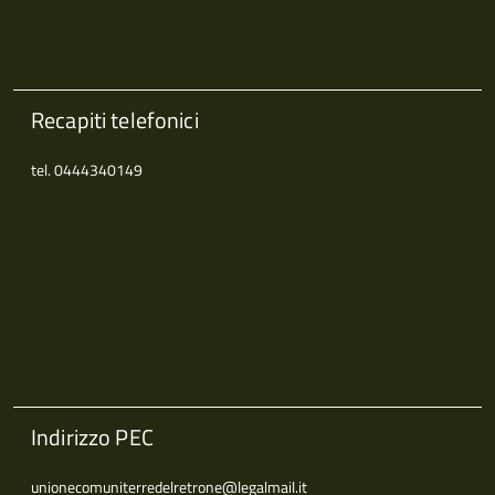
Recapiti telefonici
tel. 0444340149
Indirizzo PEC
unionecomuniterredelretrone@legalmail.it