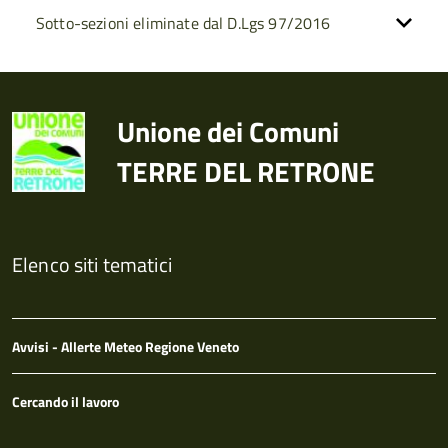
Sotto-sezioni eliminate dal D.Lgs 97/2016
Unione dei Comuni
TERRE DEL RETRONE
Elenco siti tematici
Avvisi - Allerte Meteo Regione Veneto
Cercando il lavoro